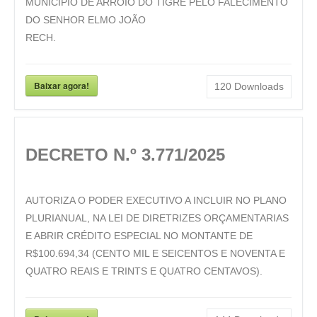
MUNICÍPIO DE ARROIO DO TIGRE PELO FALECIMENTO
DO SENHOR ELMO JOÃO
RECH.
Baixar agora!
120
Downloads
DECRETO N.º 3.771/2025
AUTORIZA O PODER EXECUTIVO A INCLUIR NO PLANO
PLURIANUAL, NA LEI DE DIRETRIZES ORÇAMENTARIAS
E ABRIR CRÉDITO ESPECIAL NO MONTANTE DE
R$100.694,34 (CENTO MIL E SEICENTOS E NOVENTA E
QUATRO REAIS E TRINTS E QUATRO CENTAVOS).