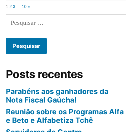
1
2
3
…
10
»
Posts recentes
Parabéns aos ganhadores da
Nota Fiscal Gaúcha!
Reunião sobre os Programas Alfa
e Beto e Alfabetiza Tchê