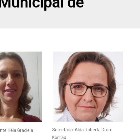
Municipal de
Secretária: Alda Roberta Drum
te: Iléia Graciela
Konrad