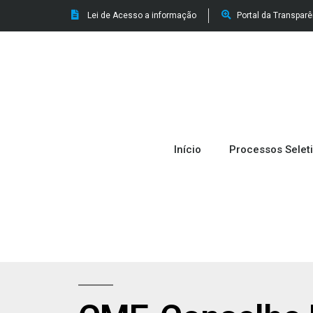
Lei de Acesso a informação
Portal da Transpar
Início
Processos Selet