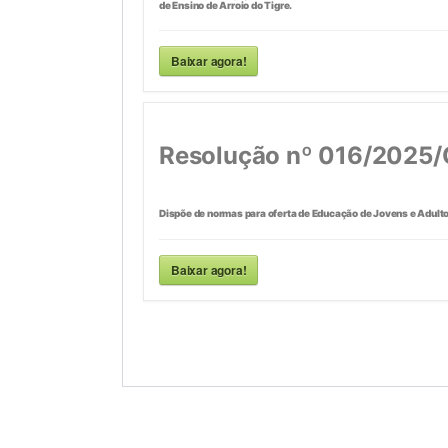
de Ensino de Arroio do Tigre.
Baixar agora!
Resolução nº 016/2025
Dispõe de normas para oferta de Educação de Jovens e Adulto
Baixar agora!