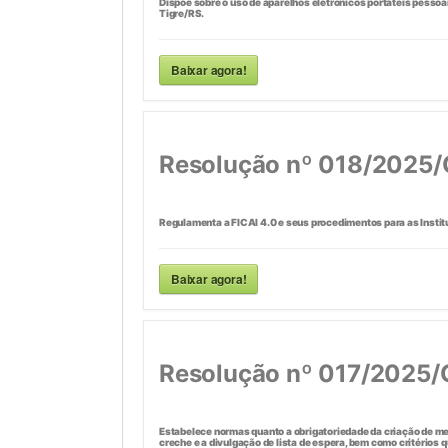
Dispõe sobre o uso de aparelhos eletrônicos portáteis pessoa
Tigre/RS.
Baixar agora!
Resolução nº 018/2025
Regulamenta a FICAI 4.0 e seus procedimentos para as Instit
Baixar agora!
Resolução nº 017/2025
Estabelece normas quanto a obrigatoriedade da criação de 
creche e a divulgação de lista de espera, bem como critérios 