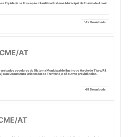
de e Equidade na Educação Infantil no Sistema Municipal de Ensino de Arroio
142
Downloads
/CME/AT
unidades escolares do Sistema Municipal de Ensino de Arroio do Tigre/RS,
 ao Documento Orientador do Território, e dá outras providências.
49
Downloads
/CME/AT