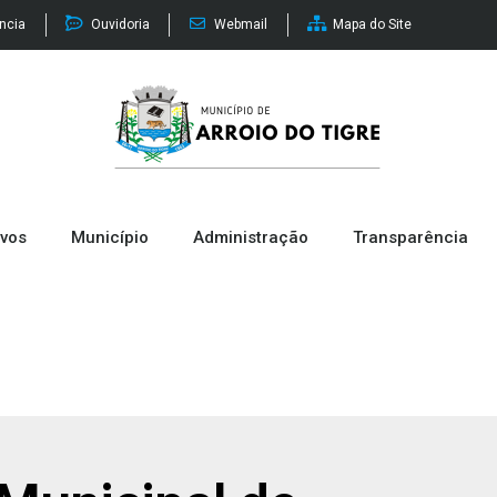
ência
Ouvidoria
Webmail
Mapa do Site
ivos
Município
Administração
Transparência