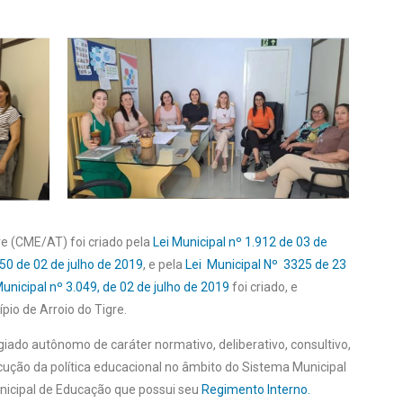
re (CME/AT) foi criado pela
Lei Municipal nº 1.912 de 03 de
050 de 02 de julho de 2019
, e pela
Lei Municipal Nº 3325 de 23
Municipal nº 3.049, de 02 de julho de 2019
foi criado, e
pio de Arroio do Tigre.
ado autônomo de caráter normativo, deliberativo, consultivo,
xecução da política educacional no âmbito do Sistema Municipal
icipal de Educação que possui seu
Regimento Interno.