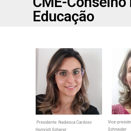
CME-Conselho 
Educação
Vice-presiden
Presidente:
Nadiesca Cardoso
Schneider
Homrich Scherer