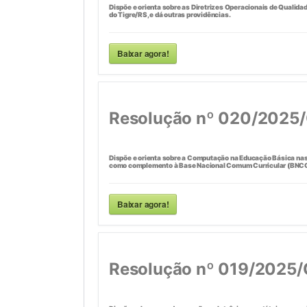
Dispõe e orienta sobre as Diretrizes Operacionais de Qualida
do Tigre/RS, e dá outras providências.
Baixar agora!
Resolução nº 020/2025
Dispõe e orienta sobre a Computação na Educação Básica nas 
como complemento à Base Nacional Comum Curricular (BNCC) e
Baixar agora!
Resolução nº 019/2025