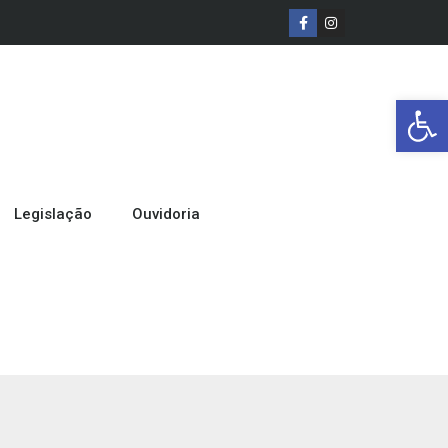
Barra de Ferr
Legislação
Ouvidoria