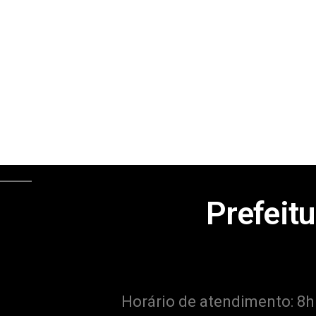
Prefeitu
Horário de atendimento: 8h