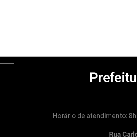
Prefeitu
Horário de atendimento: 8h
Rua Carl