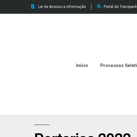
Lei de Acesso a informação
Portal da Transpar
Início
Processos Selet