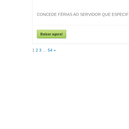
CONCEDE FÉRIAS AO SERVIDOR QUE ESPECIF
Baixar agora!
1
2
3
…
54
»