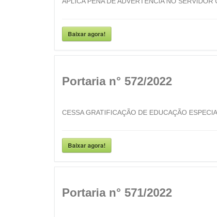
APLICA PENA DE ADVERTÊNCIA NO SERVIDOR 
Baixar agora!
Portaria n° 572/2022
CESSA GRATIFICAÇÃO DE EDUCAÇÃO ESPECIA
Baixar agora!
Portaria n° 571/2022