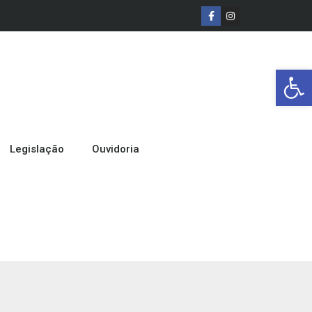
Barra de Ferr
Legislação
Ouvidoria