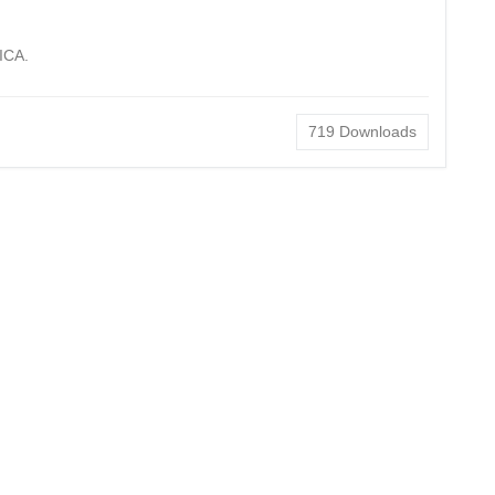
ICA.
719
Downloads