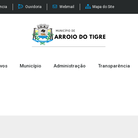
ência
Ouvidoria
Webmail
Mapa do Site
ivos
Município
Administração
Transparência