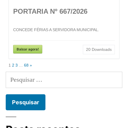
PORTARIA Nº 667/2026
CONCEDE FÉRIAS A SERVIDORA MUNICIPAL.
Baixar agora!
20
Downloads
1
2
3
…
68
»