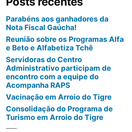
Posts recentes
Parabéns aos ganhadores da
Nota Fiscal Gaúcha!
Reunião sobre os Programas Alfa
e Beto e Alfabetiza Tchê
Servidoras do Centro
Administrativo participam de
encontro com a equipe do
Acompanha RAPS
Vacinação em Arroio do Tigre
Consolidação do Programa de
Turismo em Arroio do Tigre