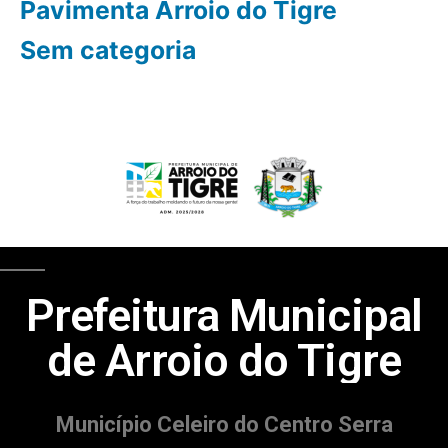
Pavimenta Arroio do Tigre
Sem categoria
Prefeitura Municipal
de Arroio do Tigre
Município Celeiro do Centro Serra