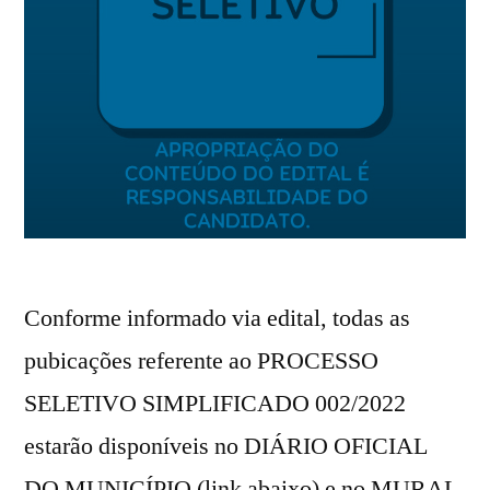
Conforme informado via edital, todas as
pubicações referente ao PROCESSO
SELETIVO SIMPLIFICADO 002/2022
estarão disponíveis no DIÁRIO OFICIAL
DO MUNICÍPIO (link abaixo) e no MURAL