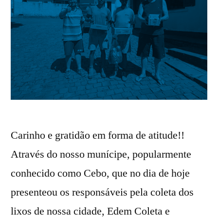
Carinho e gratidão em forma de atitude!!
Através do nosso munícipe, popularmente
conhecido como Cebo, que no dia de hoje
presenteou os responsáveis pela coleta dos
lixos de nossa cidade, Edem Coleta e