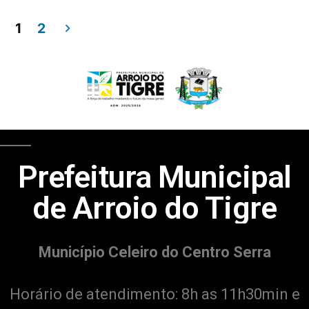
1
2
Prefeitura Municipal
de Arroio do Tigre
Município Celeiro do Centro Serra
Horário de atendimento: 8h as 11h30min e