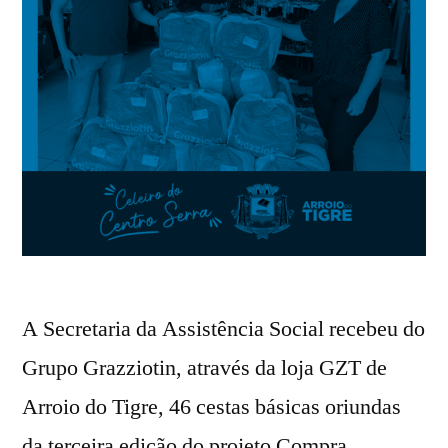
A Secretaria da Assistência Social recebeu do
Grupo Grazziotin, através da loja GZT de
Arroio do Tigre, 46 cestas básicas oriundas
da terceira edição do projeto Compra