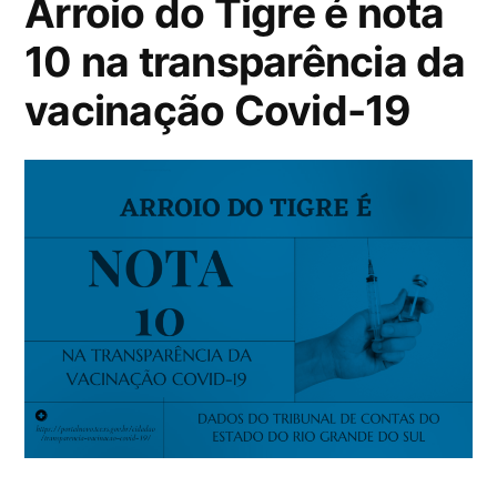
Arroio do Tigre é nota
10 na transparência da
vacinação Covid-19