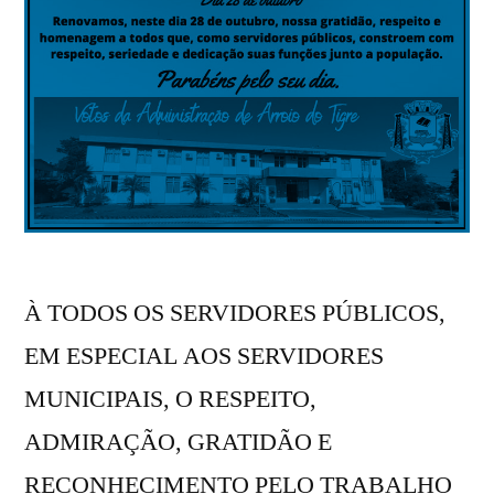
À TODOS OS SERVIDORES PÚBLICOS,
EM ESPECIAL AOS SERVIDORES
MUNICIPAIS, O RESPEITO,
ADMIRAÇÃO, GRATIDÃO E
RECONHECIMENTO PELO TRABALHO