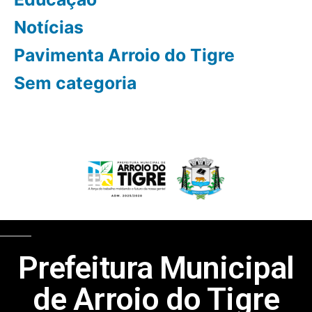
Notícias
Pavimenta Arroio do Tigre
Sem categoria
Prefeitura Municipal
de Arroio do Tigre