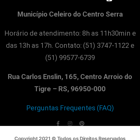
Município Celeiro do Centro Serra
Horário de atendimento: 8h as 11h30min e
das 13h as 17h. Contato:
(51) 3747-1122 e
(51) 99577-6739
Rua Carlos Enslin, 165, Centro Arroio do
Tigre – RS, 96950-000
Perguntas Frequentes (FAQ)
Copyright 2021 © Todos os Direitos Reservados