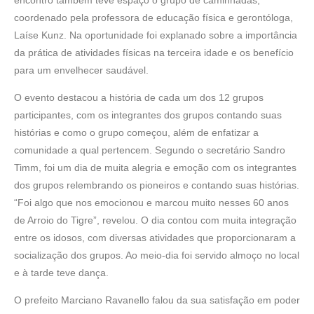
encontro também teve espaço o grupo de caminhadas,
coordenado pela professora de educação física e gerontóloga,
Laíse Kunz. Na oportunidade foi explanado sobre a importância
da prática de atividades físicas na terceira idade e os benefício
para um envelhecer saudável.
O evento destacou a história de cada um dos 12 grupos
participantes, com os integrantes dos grupos contando suas
histórias e como o grupo começou, além de enfatizar a
comunidade a qual pertencem. Segundo o secretário Sandro
Timm, foi um dia de muita alegria e emoção com os integrantes
dos grupos relembrando os pioneiros e contando suas histórias.
“Foi algo que nos emocionou e marcou muito nesses 60 anos
de Arroio do Tigre”, revelou. O dia contou com muita integração
entre os idosos, com diversas atividades que proporcionaram a
socialização dos grupos. Ao meio-dia foi servido almoço no local
e à tarde teve dança.
O prefeito Marciano Ravanello falou da sua satisfação em poder