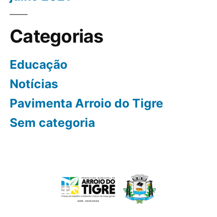
Categorias
Educação
Notícias
Pavimenta Arroio do Tigre
Sem categoria