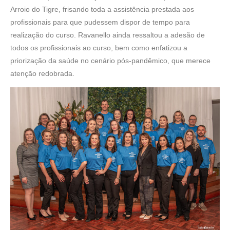
Arroio do Tigre, frisando toda a assistência prestada aos
profissionais para que pudessem dispor de tempo para
realização do curso. Ravanello ainda ressaltou a adesão de
todos os profissionais ao curso, bem como enfatizou a
priorização da saúde no cenário pós-pandêmico, que merece
atenção redobrada.