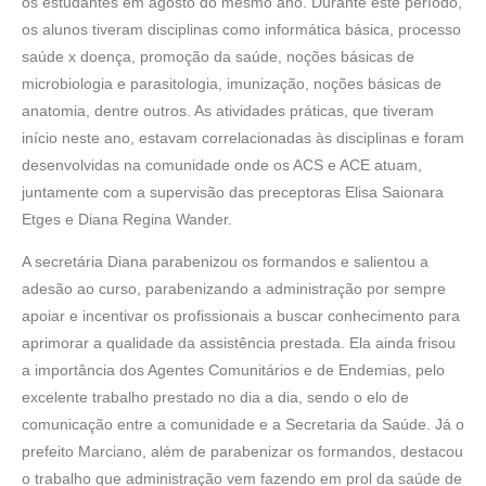
os estudantes em agosto do mesmo ano. Durante este período,
os alunos tiveram disciplinas como informática básica, processo
saúde x doença, promoção da saúde, noções básicas de
microbiologia e parasitologia, imunização, noções básicas de
anatomia, dentre outros. As atividades práticas, que tiveram
início neste ano, estavam correlacionadas às disciplinas e foram
desenvolvidas na comunidade onde os ACS e ACE atuam,
juntamente com a supervisão das preceptoras Elisa Saionara
Etges e Diana Regina Wander.
A secretária Diana parabenizou os formandos e salientou a
adesão ao curso, parabenizando a administração por sempre
apoiar e incentivar os profissionais a buscar conhecimento para
aprimorar a qualidade da assistência prestada. Ela ainda frisou
a importância dos Agentes Comunitários e de Endemias, pelo
excelente trabalho prestado no dia a dia, sendo o elo de
comunicação entre a comunidade e a Secretaria da Saúde. Já o
prefeito Marciano, além de parabenizar os formandos, destacou
o trabalho que administração vem fazendo em prol da saúde de