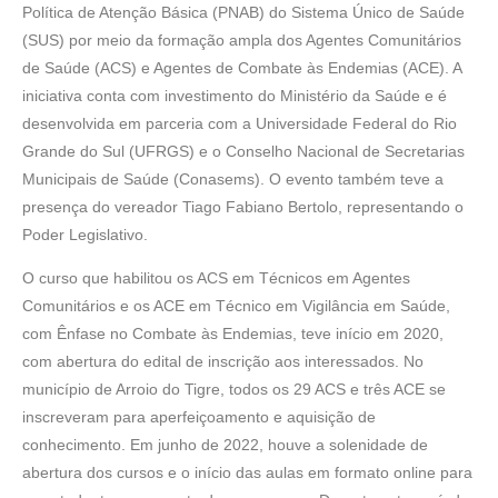
Política de Atenção Básica (PNAB) do Sistema Único de Saúde
(SUS) por meio da formação ampla dos Agentes Comunitários
de Saúde (ACS) e Agentes de Combate às Endemias (ACE). A
iniciativa conta com investimento do Ministério da Saúde e é
desenvolvida em parceria com a Universidade Federal do Rio
Grande do Sul (UFRGS) e o Conselho Nacional de Secretarias
Municipais de Saúde (Conasems). O evento também teve a
presença do vereador Tiago Fabiano Bertolo, representando o
Poder Legislativo.
O curso que habilitou os ACS em Técnicos em Agentes
Comunitários e os ACE em Técnico em Vigilância em Saúde,
com Ênfase no Combate às Endemias, teve início em 2020,
com abertura do edital de inscrição aos interessados. No
município de Arroio do Tigre, todos os 29 ACS e três ACE se
inscreveram para aperfeiçoamento e aquisição de
conhecimento. Em junho de 2022, houve a solenidade de
abertura dos cursos e o início das aulas em formato online para