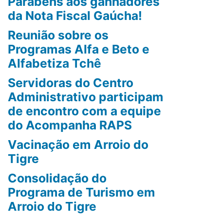
Parabéns aos ganhadores
da Nota Fiscal Gaúcha!
Reunião sobre os
Programas Alfa e Beto e
Alfabetiza Tchê
Servidoras do Centro
Administrativo participam
de encontro com a equipe
do Acompanha RAPS
Vacinação em Arroio do
Tigre
Consolidação do
Programa de Turismo em
Arroio do Tigre