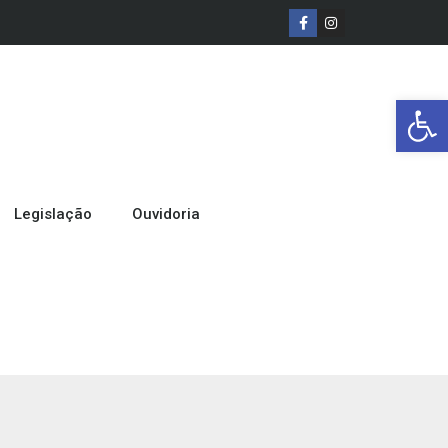
Barra de Ferr
Legislação
Ouvidoria