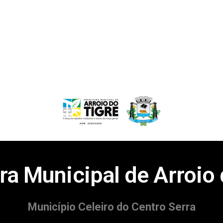
ra Municipal de Arroio
Município Celeiro do Centro Serra