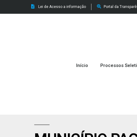
Lei de Acesso a informação
Portal da Transpar
Início
Processos Selet