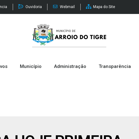
ência
Ouvidoria
Webmail
Mapa do Site
ivos
Município
Administração
Transparência