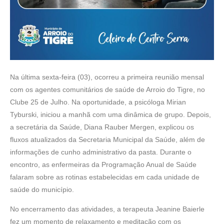
Na última sexta-feira (03), ocorreu a primeira reunião mensal
com os agentes comunitários de saúde de Arroio do Tigre, no
Clube 25 de Julho. Na oportunidade, a psicóloga Mirian
Tyburski, iniciou a manhã com uma dinâmica de grupo. Depois,
a secretária da Saúde, Diana Rauber Mergen, explicou os
fluxos atualizados da Secretaria Municipal da Saúde, além de
informações de cunho administrativo da pasta. Durante o
encontro, as
enfermeiras da Programação Anual de Saúde
falaram sobre as rotinas estabelecidas em cada unidade de
saúde do município.
No encerramento das atividades, a terapeuta Jeanine Baierle
fez um momento de relaxamento e meditação com os