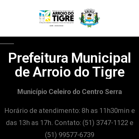
Prefeitura Municipal
de Arroio do Tigre
Município Celeiro do Centro Serra
Horário de atendimento: 8h as 11h30min e
das 13h as 17h. Contato:
(51) 3747-1122 e
(51) 99577-6739