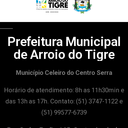
Prefeitura Municipal
de Arroio do Tigre
Município Celeiro do Centro Serra
Horário de atendimento: 8h as 11h30min e
das 13h as 17h. Contato:
(51) 3747-1122 e
(51) 99577-6739