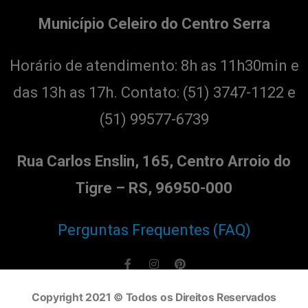
Município Celeiro do Centro Serra
Horário de atendimento: 8h as 11h30min e
das 13h as 17h. Contato:
(51) 3747-1122 e
(51) 99577-6739
Rua Carlos Enslin, 165, Centro Arroio do
Tigre – RS, 96950-000
Perguntas Frequentes (FAQ)
Copyright 2021 © Todos os Direitos Reservados