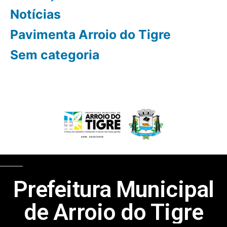
Notícias
Pavimenta Arroio do Tigre
Sem categoria
Prefeitura Municipal
de Arroio do Tigre