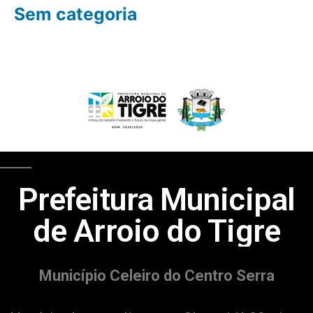
Sem categoria
Prefeitura Municipal
de Arroio do Tigre
Município Celeiro do Centro Serra