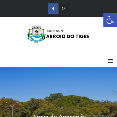
Barra de Ferr