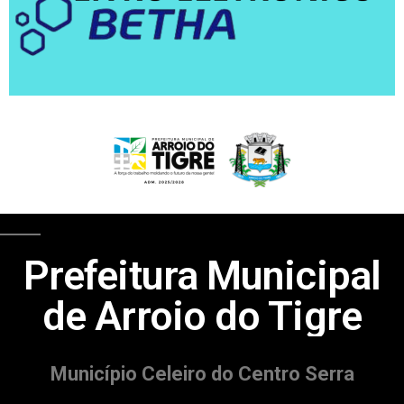
Prefeitura Municipal
de Arroio do Tigre
Município Celeiro do Centro Serra