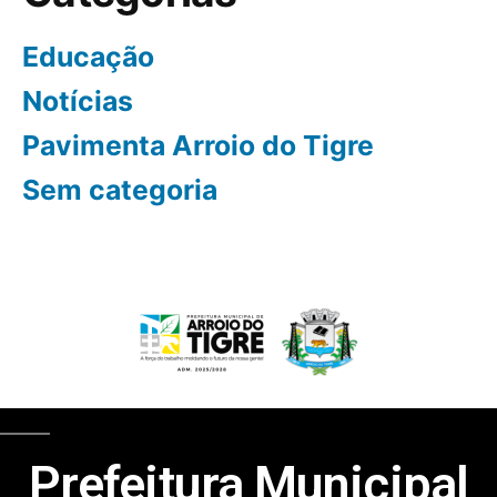
Educação
Notícias
Pavimenta Arroio do Tigre
Sem categoria
Prefeitura Municipal