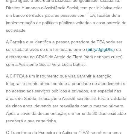
órgão ligado à Secretaria Estadual de Igualdade, Cidadania,
Direitos Humanos e Assistência Social, tem por iniciativa criar
um banco de dados para as pessoas com TEA, facilitando a
implementação de políticas públicas voltadas a essa parcela da
sociedade.
A Carteira que identifica a pessoa portadora de TEA pode ser
solicitada através de um formulário online (
bit.ly/3gIgDhs
) ou
diretamente no CRAS de Arroio do Tigre (sem nenhum custo)
com a Assistente Social Vera Lúcia Battisti.
A CIPTEA é um instrumento que visa garantir a atenção
Integral, o pronto atendimento e a prioridade no atendimento e
no acesso aos serviços públicos e privados, em especial nas
áreas de Saúde, Educação e Assistência Social. terá a validade
de cinco anos, devendo ser reavaliada com o mesmo número.
Após o envio da documentação, em torno de 30 dias o cidadão
receberá a sua carteirinha.
O Transtorno do Espectro do Autismo (TEA) se refere a uma