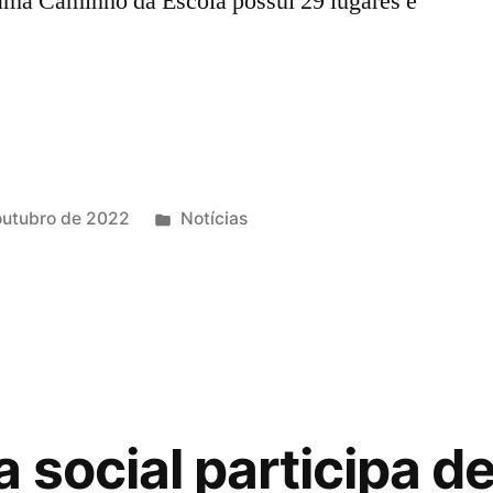
ama Caminho da Escola possui 29 lugares e
outubro de 2022
Notícias
 social participa d