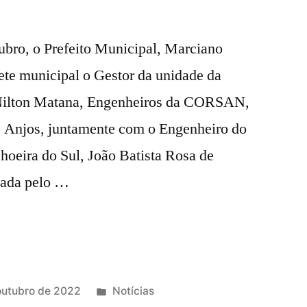
ubro, o Prefeito Municipal, Marciano
ete municipal o Gestor da unidade da
ilton Matana, Engenheiros da CORSAN,
s Anjos, juntamente com o Engenheiro do
oeira do Sul, João Batista Rosa de
dada pelo …
outubro de 2022
Notícias