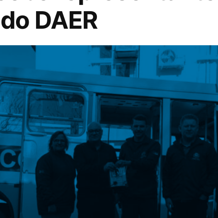
 do DAER