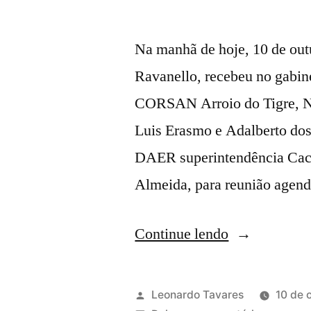
Na manhã de hoje, 10 de out
Ravanello, recebeu no gabin
CORSAN Arroio do Tigre, N
Luis Erasmo e Adalberto do
DAER superintendência Cach
Almeida, para reunião agen
Continue lendo
Leonardo Tavares
10 de 